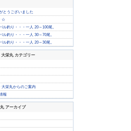
がとうございました
 ☆
ル釣り・・・一人 20～100尾。
バル釣り・・・一人 30～70尾。
バル釣り・・・一人 20～30尾。
 大栄丸 カテゴリー
船 大栄丸からのご案内
情報
栄丸 アーカイブ