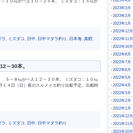
2023年4月
２～１０㎏が一人１０～２５本。 ミズダコ：１５㎏が
2023年3月
2023年2月
2023年1月
2022年12月
ダラ
,
ミズダコ
,
日中
,
日中マダラ釣り
,
日本海
,
真鱈
,
2022年11月
2022年10月
2022年8月
2022年7月
2～30本。
2022年6月
2022年5月
１．５～８㎏が一人１２～３０本。 ミズダコ：１０㎏
７月１４日（日）夜のスルメイカ釣り出船予定。出船時
2022年4月
2022年3月
2022年2月
2022年1月
2021年12月
ダラ
,
ミズダコ
,
日中
,
日中マダラ釣り
2021年11月
2021年10月