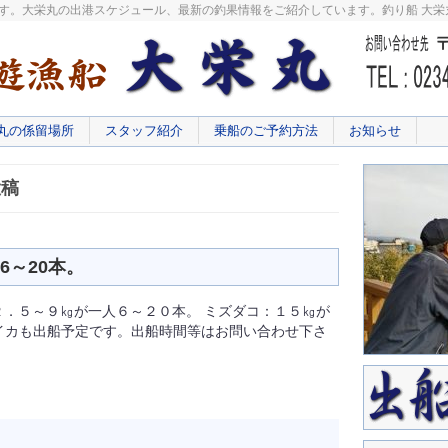
です。大栄丸の出港スケジュール、最新の釣果情報をご紹介しています。釣り船 大
丸の係留場所
スタッフ紹介
乗船のご予約方法
お知らせ
投稿
6～20本。
２．５～９㎏が一人６～２０本。 ミズダコ：１５㎏が
イカも出船予定です。出船時間等はお問い合わせ下さ