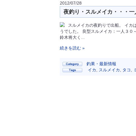
2012/07/28
夜釣り・スルメイカ・・・一人 
スルメイカの夜釣りで出船。 イカ
うでした。 良型スルメイカ：一人３０
鈴木将大く...
続きを読む »
釣果・最新情報
イカ
,
スルメイカ
,
タコ
,