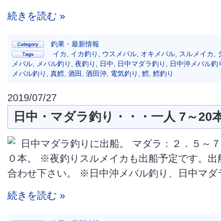
続きを読む »
釣果・最新情報
イカ
,
イカ釣り
,
ウスメバル
,
オキメバル
,
スルメイカ
,
メバル
,
メバル釣り
,
夜釣り
,
日中
,
日中マダラ釣り
,
日中沖メバル釣
メバル釣り
,
真鱈
,
酒田
,
酒田沖
,
電気釣り
,
鱈
,
鱈釣り
2019/07/27
日中・マダラ釣り・・・一人 7～20
日中マダラ釣りに出船。 マダラ：２．５～
０本。 ※夜釣りスルメイカも出船予定です。出
合わせ下さい。 ※日中沖メバル釣り、日中マダラ
続きを読む »