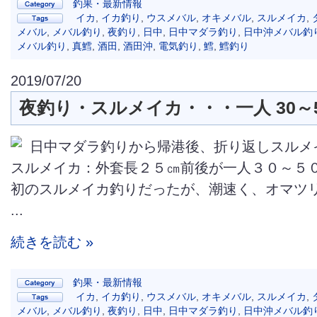
釣果・最新情報
イカ
,
イカ釣り
,
ウスメバル
,
オキメバル
,
スルメイカ
,
メバル
,
メバル釣り
,
夜釣り
,
日中
,
日中マダラ釣り
,
日中沖メバル釣
メバル釣り
,
真鱈
,
酒田
,
酒田沖
,
電気釣り
,
鱈
,
鱈釣り
2019/07/20
夜釣り・スルメイカ・・・一人 30～
日中マダラ釣りから帰港後、折り返しスルメ
スルメイカ：外套長２５㎝前後が一人３０～５０
初のスルメイカ釣りだったが、潮速く、オマツ
...
続きを読む »
釣果・最新情報
イカ
,
イカ釣り
,
ウスメバル
,
オキメバル
,
スルメイカ
,
メバル
,
メバル釣り
,
夜釣り
,
日中
,
日中マダラ釣り
,
日中沖メバル釣