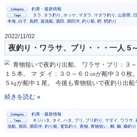
釣果・最新情報
タラ
,
タラ釣り
,
ホッケ
,
マダラ
,
マダラ釣り
,
山形県
,
本海
,
白子
,
真鱈
,
遊漁船
,
酒田
,
酒田沖
,
釣り船
,
鱈
,
鱈釣り
2022/11/02
夜釣り・ワラサ、ブリ・・・一人 5～
青物狙いで夜釣り出船。 ワラサ・ブリ：３
１５本。 マ ダ イ：３０～６０㎝が船中３０枚
５㎏が船中１尾。 今後も青物狙いで夜釣り出船予定
続きを読む »
釣果・最新情報
キジハタ
,
タイ
,
ハタ
,
ブリ
,
ブリ釣り
,
マダイ
,
ワラサ
,
漁船
,
酒田
,
酒田沖
,
釣り船
,
電気釣り
,
青物
,
青物狙い
,
鯛
,
鰤
,
鰤釣り