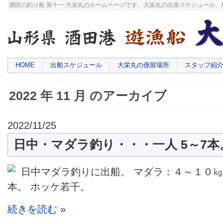
酒田の釣り船 第十一 大栄丸のホームページです。大栄丸の出港スケジュール
HOME
出船スケジュール
大栄丸の係留場所
スタッフ紹
2022 年 11 月 のアーカイブ
2022/11/25
日中・マダラ釣り・・・一人 5～7本
日中マダラ釣りに出船。 マダラ：４～１０
本。 ホッケ若干。
続きを読む »