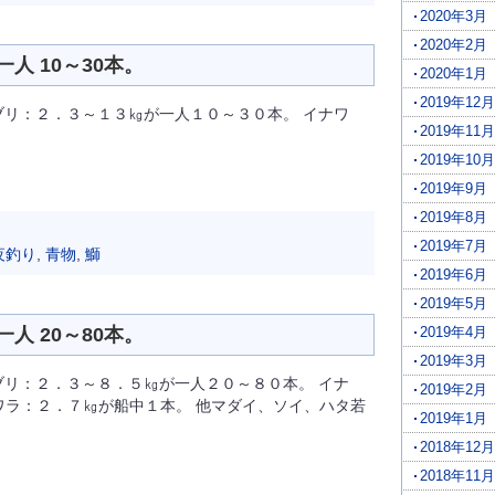
2020年3月
2020年2月
人 10～30本。
2020年1月
2019年12月
ブリ：２．３～１３㎏が一人１０～３０本。 イナワ
2019年11月
2019年10月
2019年9月
2019年8月
2019年7月
夜釣り
,
青物
,
鰤
2019年6月
2019年5月
人 20～80本。
2019年4月
2019年3月
ブリ：２．３～８．５㎏が一人２０～８０本。 イナ
2019年2月
ワラ：２．７㎏が船中１本。 他マダイ、ソイ、ハタ若
2019年1月
2018年12月
2018年11月