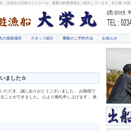
です。大栄丸の出港スケジュール、最新の釣果情報をご紹介しています。釣り船 大
丸の係留場所
スタッフ紹介
乗船のご予約方法
お知らせ
ざいました☆
いただき、誠にありがとうございました。 お陰様で
ることができました。 心より御礼申し上げます。 来