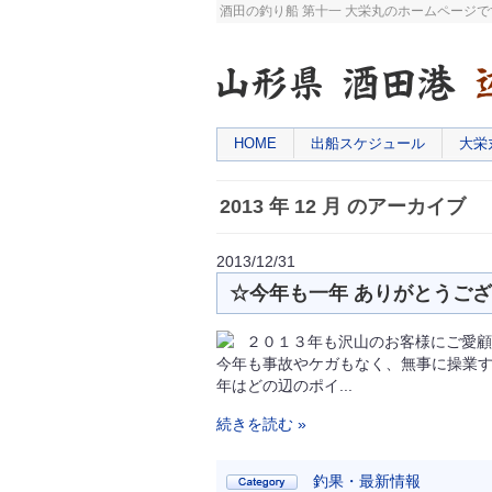
酒田の釣り船 第十一 大栄丸のホームページ
HOME
出船スケジュール
大栄
2013 年 12 月 のアーカイブ
2013/12/31
☆今年も一年 ありがとうご
２０１３年も沢山のお客様にご愛顧
今年も事故やケガもなく、無事に操業す
年はどの辺のポイ...
続きを読む »
釣果・最新情報