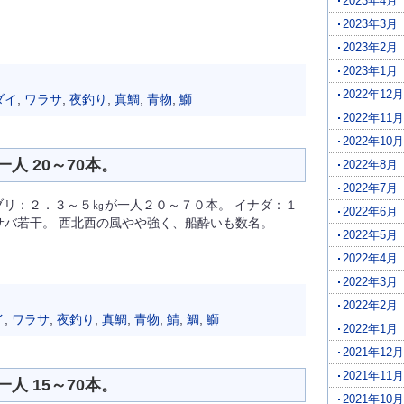
2023年4月
2023年3月
2023年2月
2023年1月
2022年12月
ダイ
,
ワラサ
,
夜釣り
,
真鯛
,
青物
,
鰤
2022年11月
2022年10月
人 20～70本。
2022年8月
2022年7月
ブリ：２．３～５㎏が一人２０～７０本。 イナダ：１
2022年6月
サバ若干。 西北西の風やや強く、船酔いも数名。
2022年5月
2022年4月
2022年3月
2022年2月
イ
,
ワラサ
,
夜釣り
,
真鯛
,
青物
,
鯖
,
鯛
,
鰤
2022年1月
2021年12月
2021年11月
人 15～70本。
2021年10月