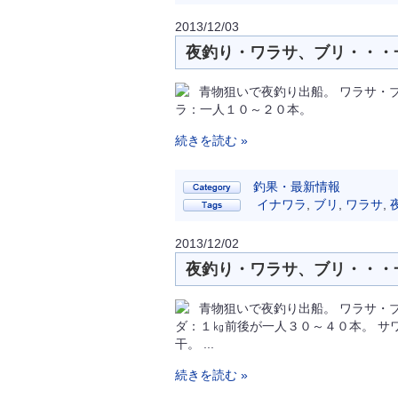
2013/12/03
夜釣り・ワラサ、ブリ・・・一
青物狙いで夜釣り出船。 ワラサ・
ラ：一人１０～２０本。
続きを読む »
釣果・最新情報
イナワラ
,
ブリ
,
ワラサ
,
2013/12/02
夜釣り・ワラサ、ブリ・・・一
青物狙いで夜釣り出船。 ワラサ・
ダ：１㎏前後が一人３０～４０本。 サ
干。 ...
続きを読む »