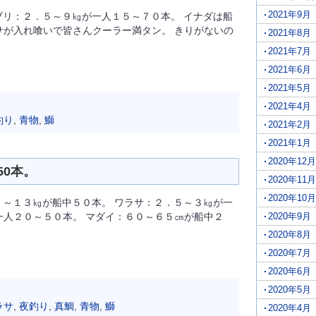
2021年9月
ブリ：２．５～９㎏が一人１５～７０本。 イナダは船
サが入れ喰いで皆さんクーラー満タン。 きりがないの
2021年8月
2021年7月
2021年6月
2021年5月
2021年4月
釣り
,
青物
,
鰤
2021年2月
2021年1月
2020年12月
0本。
2020年11月
2020年10月
７～１３㎏が船中５０本。 ワラサ：２．５～３㎏が一
一人２０～５０本。 マダイ：６０～６５㎝が船中２
2020年9月
2020年8月
2020年7月
2020年6月
2020年5月
ラサ
,
夜釣り
,
真鯛
,
青物
,
鰤
2020年4月