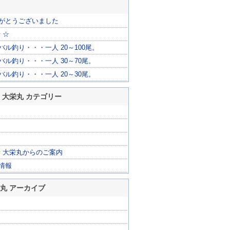
がとうございました
 ☆
ル釣り・・・一人 20～100尾。
バル釣り・・・一人 30～70尾。
バル釣り・・・一人 20～30尾。
 大栄丸 カテゴリー
船 大栄丸からのご案内
情報
栄丸 アーカイブ