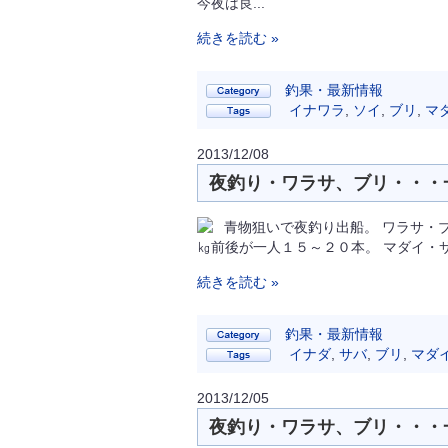
今夜は良...
続きを読む »
釣果・最新情報
イナワラ
,
ソイ
,
ブリ
,
マ
2013/12/08
夜釣り・ワラサ、ブリ・・・一
青物狙いで夜釣り出船。 ワラサ・
㎏前後が一人１５～２０本。 マダイ・
続きを読む »
釣果・最新情報
イナダ
,
サバ
,
ブリ
,
マダ
2013/12/05
夜釣り・ワラサ、ブリ・・・一