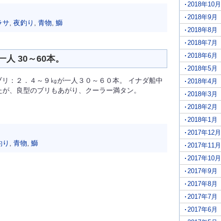
2018年10月
2018年9月
ラサ
,
夜釣り
,
青物
,
鰤
2018年8月
2018年7月
2018年6月
人 30～60本。
2018年5月
ブリ：２．４～９㎏が一人３０～６０本。 イナダ船中
2018年4月
たが、良型のブリもあがり、クーラー満タン。
2018年3月
2018年2月
2018年1月
2017年12月
釣り
,
青物
,
鰤
2017年11月
2017年10月
2017年9月
2017年8月
2017年7月
2017年6月