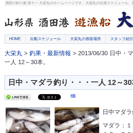
酒田の釣り船 第十一 大栄丸のホームページです。大栄丸の出港スケジュール
HOME
出船スケジュール
大栄丸の係留場所
スタッフ紹
大栄丸
>
釣果・最新情報
> 2013/06/30 日
一人 12～30本。
日中・マダラ釣り・・・一人 12～3
日中マダラ
マダラ：１