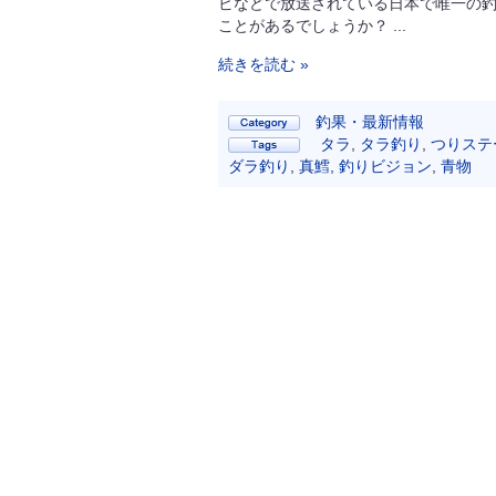
ビなどで放送されている日本で唯一の釣
ことがあるでしょうか？ ...
続きを読む »
釣果・最新情報
タラ
,
タラ釣り
,
つりステ
ダラ釣り
,
真鱈
,
釣りビジョン
,
青物