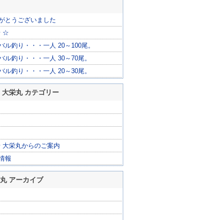
がとうございました
 ☆
ル釣り・・・一人 20～100尾。
バル釣り・・・一人 30～70尾。
バル釣り・・・一人 20～30尾。
 大栄丸 カテゴリー
船 大栄丸からのご案内
情報
栄丸 アーカイブ