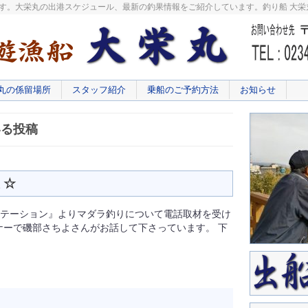
です。大栄丸の出港スケジュール、最新の釣果情報をご紹介しています。釣り船 大
丸の係留場所
スタッフ紹介
乗船のご予約方法
お知らせ
いる投稿
 ☆
テーション』よりマダラ釣りについて電話取材を受け
ナーで磯部さちよさんがお話して下さっています。 下