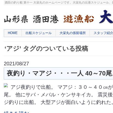
酒田の釣り船 第十一 大栄丸のホームページです。大栄丸の出港スケジュール
HOME
出船スケジュール
大栄丸の係留場所
スタッフ紹
‘アジ’ タグのついている投稿
2021/08/27
夜釣り・マアジ・・・一人 40～70尾
アジ夜釣りで出船。 マアジ：３０～４０㎝
尾。 他にサバ・メバル・ケンサキイカ。 震災
ジ釣りに出船。 大型アジが面白いように釣れた