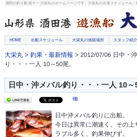
酒田の釣り船 第十一 大栄丸のホームページです。大栄丸の出港スケジュール
HOME
出船スケジュール
大栄丸の係留場所
スタッフ紹
大栄丸
>
釣果・最新情報
> 2012/07/06 日中
り・・・一人 10～50尾。
日中・沖メバル釣り・・・一人 10～
日中沖メバル釣りに出船。
今日は異常に潮速く、その上
ラブル多く、釣果伸びず。