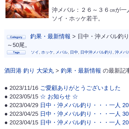
沖メバル：２６～３６㎝が一
ソイ・ホッケ若干。
釣果・最新情報
> 日中・沖メバル釣り
～50尾。
ソイ
,
ホッケ
,
メバル
,
日中
,
日中沖メバル釣り
,
沖メバ
酒田港 釣り 大栄丸
>
釣果・最新情報
の最新記
● 2023/11/16
ご愛顧ありがとうございました
● 2023/05/15
☆ お知らせ ☆
● 2023/04/29
日中・沖メバル釣り・・・一人 20
● 2023/04/25
日中・沖メバル釣り・・・一人 30
● 2023/04/15
日中・沖メバル釣り・・・一人 20