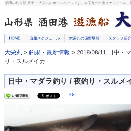
酒田の釣り船 第十一 大栄丸のホームページです。大栄丸の出港スケジュール
HOME
出船スケジュール
大栄丸の係留場所
スタッフ紹
大栄丸
>
釣果・最新情報
> 2018/08/11 日中
り・スルメイカ
日中・マダラ釣り / 夜釣り・スルメ