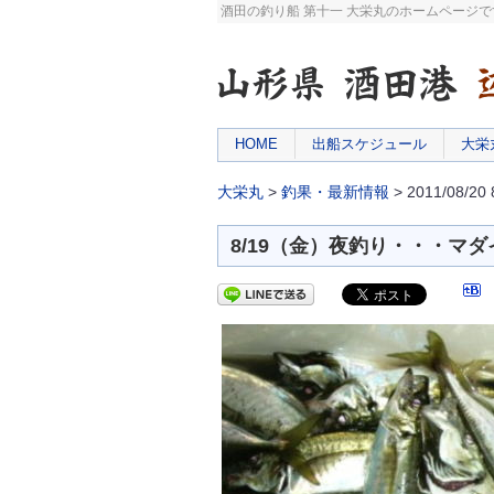
酒田の釣り船 第十一 大栄丸のホームページ
HOME
出船スケジュール
大栄
大栄丸
>
釣果・最新情報
> 2011/08
8/19（金）夜釣り・・・マダ