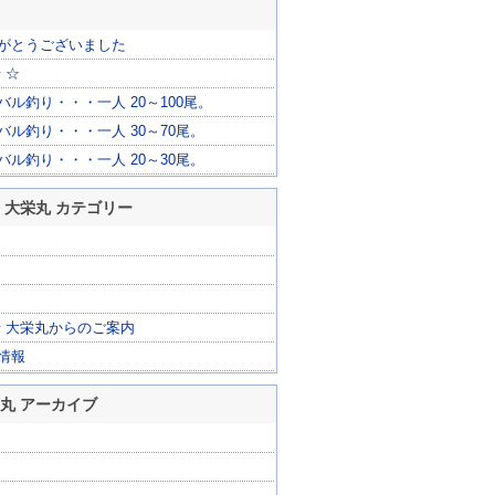
がとうございました
 ☆
ル釣り・・・一人 20～100尾。
バル釣り・・・一人 30～70尾。
バル釣り・・・一人 20～30尾。
 大栄丸 カテゴリー
船 大栄丸からのご案内
情報
栄丸 アーカイブ