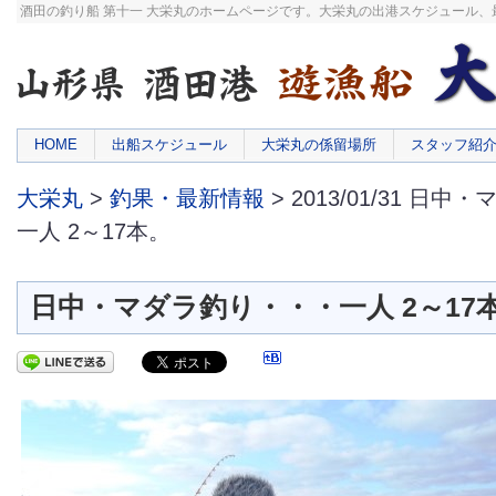
酒田の釣り船 第十一 大栄丸のホームページです。大栄丸の出港スケジュール
HOME
出船スケジュール
大栄丸の係留場所
スタッフ紹
大栄丸
>
釣果・最新情報
> 2013/01/31 日
一人 2～17本。
日中・マダラ釣り・・・一人 2～17