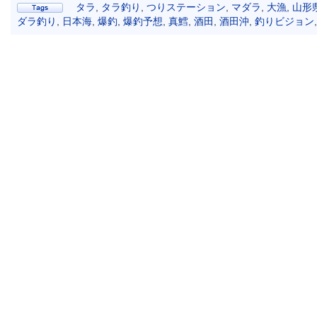
タラ
,
タラ釣り
,
つりステーション
,
マダラ
,
大漁
,
山形
ダラ釣り
,
日本海
,
爆釣
,
爆釣予想
,
真鱈
,
酒田
,
酒田沖
,
釣りビジョン