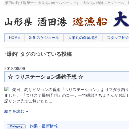
酒田の釣り船 第十一 大栄丸のホームページです。大栄丸の出港スケジュール
HOME
出船スケジュール
大栄丸の係留場所
スタッフ紹
‘爆釣’ タグのついている投稿
2018/08/09
☆ つりステーション爆釣予想 ☆
先日、釣りビジョンの番組『つりステーション』よりマダラ釣り
ました。 『つりステ爆釣予想』のコーナーで磯部さちよさんがお話
記リンク先でご覧いただ...
続きを読む »
釣果・最新情報